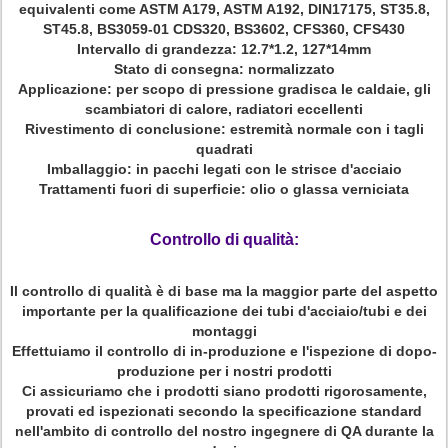
equivalenti come ASTM A179, ASTM A192, DIN17175, ST35.8,
ST45.8, BS3059-01 CDS320, BS3602, CFS360, CFS430
Intervallo di grandezza: 12.7*1.2, 127*14mm
Stato di consegna: normalizzato
Applicazione: per scopo di pressione gradisca le caldaie, gli
scambiatori di calore, radiatori eccellenti
Rivestimento di conclusione: estremità normale con i tagli
quadrati
Imballaggio: in pacchi legati con le strisce d'acciaio
Trattamenti fuori di superficie: olio o glassa verniciata
Controllo di qualità:
Il controllo di qualità è di base ma la maggior parte del aspetto
importante per la qualificazione dei tubi d'acciaio/tubi e dei
montaggi
Effettuiamo il controllo di in-produzione e l'ispezione di dopo-
produzione per i nostri prodotti
Ci assicuriamo che i prodotti siano prodotti rigorosamente,
provati ed ispezionati secondo la specificazione standard
nell'ambito di controllo del nostro ingegnere di QA durante la