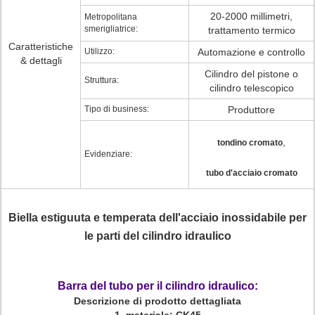
20-2000 millimetri,
Metropolitana
smerigliatrice:
trattamento termico
Caratteristiche
Utilizzo:
Automazione e controllo
& dettagli
Cilindro del pistone o
Struttura:
cilindro telescopico
Tipo di business:
Produttore
,
tondino cromato
Evidenziare:
tubo d'acciaio cromato
Biella estiguuta e temperata dell'acciaio inossidabile per
le parti del cilindro idraulico
Barra del tubo per il cilindro idraulico:
Descrizione di prodotto dettagliata