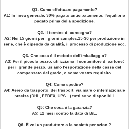
Q1: Come effettuare pagamento?
A1: In linea generale, 30% pagato anticipatamente, l'equilibrio
pagato prima della spedizione.
Q2: Il termine di consegna?
A2: Nei 15 giorni per i giorni samples.15-30 per produzione in
serie, che è dipenda da qualità, il processo di produzione ecc.
Q3: Che cosa è il metodo dell'imballaggio?
A3: Per il piccolo pezzo, utilizziamo il contenitore di cartone;
per il grande pezzo, usiamo l'esportazione della cassa del
compensato del grado, o come vostro requisito.
Q4: Come spedire?
A4: Aereo da trasporto, dei trasporti via mare o internazionale
precisa (DHL, FEDEX, UPS…) tutti sono disponibili.
Q5: Che cosa è la garanzia?
A5: 12 mesi contro la data di B/L.
Q6: È voi un produttore o la società per azioni?