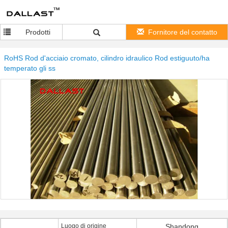
Prodotti
Fornitore del contatto
RoHS Rod d'acciaio cromato, cilindro idraulico Rod estiguuto/ha
temperato gli ss
Luogo di origine
Shandong