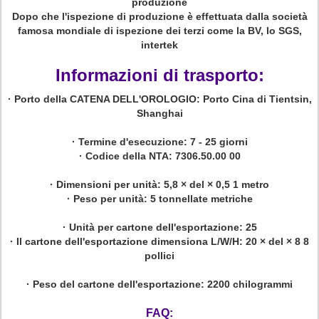
produzione
Dopo che l'ispezione di produzione è effettuata dalla società
famosa mondiale di ispezione dei terzi come la BV, lo SGS,
intertek
Informazioni di trasporto:
·
Porto della CATENA DELL'OROLOGIO:
Porto Cina di Tientsin,
Shanghai
·
Termine d'esecuzione:
7 - 25 giorni
·
Codice della NTA:
7306.50.00 00
·
Dimensioni per unità:
5,8 × del × 0,5 1 metro
·
Peso per unità:
5 tonnellate metriche
·
Unità per cartone dell'esportazione:
25
·
Il cartone dell'esportazione dimensiona L/W/H:
20 × del × 8 8
pollici
·
Peso del cartone dell'esportazione:
2200 chilogrammi
FAQ: