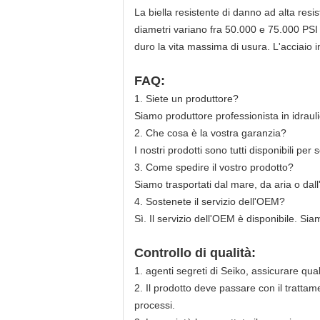
La biella resistente di danno ad alta resi
diametri variano fra 50.000 e 75.000 PSI 
duro la vita massima di usura. L'acciaio in
FAQ:
1. Siete un produttore?
Siamo produttore professionista in idraul
2. Che cosa è la vostra garanzia?
I nostri prodotti sono tutti disponibili per
3. Come spedire il vostro prodotto?
Siamo trasportati dal mare, da aria o dall
4. Sostenete il servizio dell'OEM?
Sì. Il servizio dell'OEM è disponibile. Sia
Controllo di qualità:
1.
agenti segreti di Seiko, assicurare quali
2.
Il prodotto deve passare con il trattam
processi.