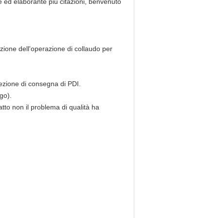
te ed elaborante più citazioni, benvenuto
ruzione dell'operazione di collaudo per
spezione di consegna di PDI.
go).
fatto non il problema di qualità ha