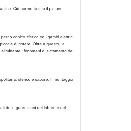
draulico. Ciò permette che il pistone
n perno conico sferico ed i gambi elettrici.
piccole di potere. Oltre a questo, la
, eliminante i fenomeni di slittamento del
politana, sferico e sapore. Il montaggio
ati delle guarnizioni del labbro e del