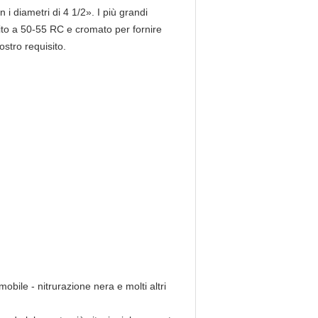
i diametri di 4 1/2». I più grandi
rito a 50-55 RC e cromato per fornire
ostro requisito.
obile - nitrurazione nera e molti altri