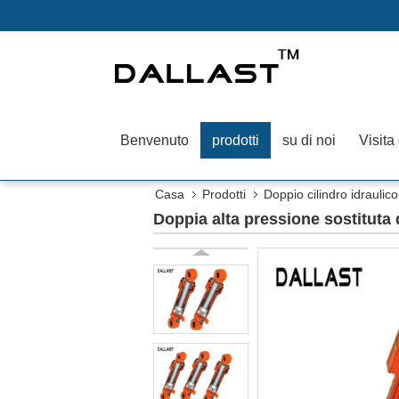
Benvenuto
prodotti
su di noi
Visita
Casa
Prodotti
Doppio cilindro idraulico
Doppia alta pressione sostituta 