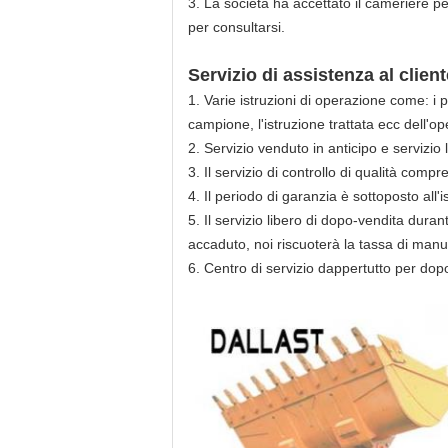
3.
La società ha accettato il cameriere pe
per consultarsi.
Servizio di assistenza al client
1.
Varie istruzioni di operazione come: i p
campione, l'istruzione trattata ecc dell'op
2.
Servizio venduto in anticipo e servizio 
3.
Il servizio di controllo di qualità comp
4.
Il periodo di garanzia è sottoposto all
5.
Il servizio libero di dopo-vendita durant
accaduto, noi riscuoterà la tassa di man
6.
Centro di servizio dappertutto per dopo