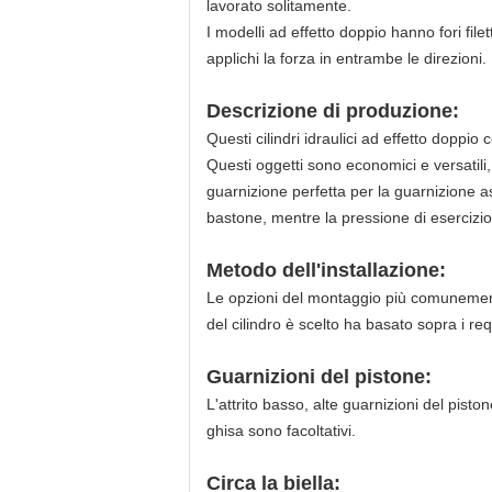
lavorato solitamente.
I modelli ad effetto doppio hanno fori file
applichi la forza in entrambe le direzioni.
Descrizione di produzione:
Questi cilindri idraulici ad effetto doppio 
Questi oggetti sono economici e versatili,
guarnizione perfetta per la guarnizione as
bastone, mentre la pressione di esercizio
Metodo dell'installazione:
Le opzioni del montaggio più comunemente
del cilindro è scelto ha basato sopra i requ
Guarnizioni del pistone:
L'attrito
basso
, alte guarnizioni del pisto
ghisa sono facoltativi.
Circa la biella: