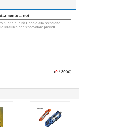
rettamente a noi
(
0
/ 3000)