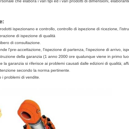
rsonale che elabora i vari tipi ed i vari prodotti di dimensioni, elaboran
e:
rodotti ispezionano e controllo, controllo di ispezione di ricezione, l'ist
erazione di ispezione di qualità
libero di consultazione.
rende l'pre-accettazione, l'ispezione di partenza, l'ispezione di arrivo, i
'istruzione della garanzia (1 anno 2000 ore qualunque viene in primo luo
e la garanzia si riferisce ai problemi causati dalle edizioni di qualità; af
utenzione secondo la norma pertinente.
 i problemi di vendite.