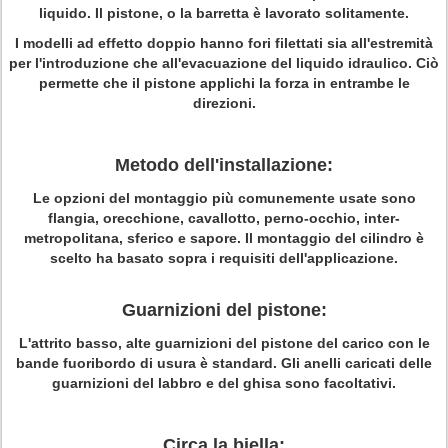
liquido. Il pistone, o la barretta è lavorato solitamente.
I modelli ad effetto doppio hanno fori filettati sia all'estremità
per l'introduzione che all'evacuazione del liquido idraulico. Ciò
permette che il pistone applichi la forza in entrambe le
direzioni.
Metodo dell'installazione:
Le opzioni del montaggio più comunemente usate sono
flangia, orecchione, cavallotto, perno-occhio, inter-
metropolitana, sferico e sapore. Il montaggio del cilindro è
scelto ha basato sopra i requisiti dell'applicazione.
Guarnizioni del pistone:
L'attrito
basso
, alte guarnizioni del pistone del carico con le
bande fuoribordo di usura è standard. Gli anelli caricati delle
guarnizioni del labbro e del ghisa sono facoltativi.
Circa la biella: