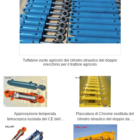
Tuffatore vuoto agricolo del cilindro idraulico del doppio
orecchino per il trattore agricolo
Approvazione temperata
Placcatura di Chrome sostituta del
telescopica lucidata del CE della
cilindro idraulico del doppio da 4
metropolitana del cilindro idraulico
tonnellate per il macchinario
della biella di Chrome
carboniero