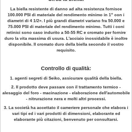
La biella resistente di danno ad alta resistenza fornisce
100.000 PSI di materiale del rendimento minimo in 1" con i
diametri di 4 1/2». I più grandi diametri variano fra 50.000 e
75.000 PSI di materiale del rendimento minimo. Tutti i coni
retinici sono caso indurito a 50-55 RC e cromato per fornire
duro la vita massima di usura. L'acciaio inossidabile è inoltre
disponibile. Il cromato duro della biella secondo il vostro
requisito.
Controllo di qualità:
1.
agenti segreti di Seiko, assicurare qualità della biella.
2.
Il prodotto deve passare con il trattamento termico -
alesaggio del foro - macinazione - elaborazione dell'automobile
- nitrurazione nera e molti altri processi.
3.
La società ha accettato il cameriere personale che elabora i
vari tipi ed i vari prodotti di dimensioni, elaborante ed
elaborante più citazioni, benvenuto per consultarsi.