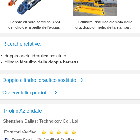
Doppio cilindro sostituto RAM
Il cilindro idraulico cromato della
dell'olio della biella dell'acciaio
gru, doppio medio della stampa ha
inossidabile del cilindro idraulico
concluso l'ariete idraulico
del breve colpo
Ricerche relative:
doppio ariete idraulico sostituto
cilindro idraulico della doppia barretta
Doppio cilindro idraulico sostituto
Osservi tutti i prodotti
Profilo Aziendale
Shenzhen Dallast Technology Co., Ltd.
Fornitori Verified