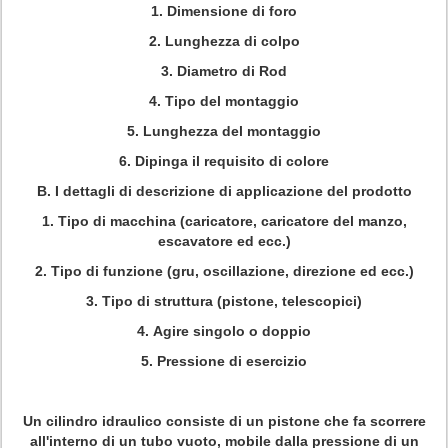
1.
Dimensione di foro
2.
Lunghezza di colpo
3.
Diametro di Rod
4.
Tipo del montaggio
5.
Lunghezza del montaggio
6.
Dipinga il requisito di colore
B. I dettagli di descrizione di applicazione del prodotto
1.
Tipo di macchina (caricatore, caricatore del manzo,
escavatore ed ecc.)
2.
Tipo di funzione (gru, oscillazione, direzione ed ecc.)
3.
Tipo di struttura (pistone, telescopici)
4.
Agire singolo o doppio
5.
Pressione di esercizio
Un cilindro idraulico consiste di un pistone che fa scorrere
all'interno di un tubo vuoto, mobile dalla pressione di un