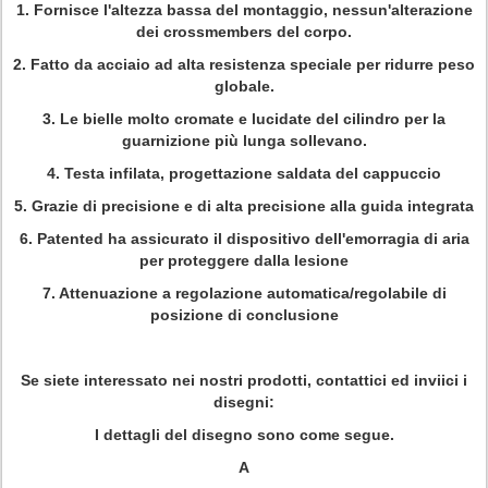
1. Fornisce l'altezza bassa del montaggio, nessun'alterazione
dei crossmembers del corpo.
2. Fatto da acciaio ad alta resistenza speciale per ridurre peso
globale.
3. Le bielle molto cromate e lucidate del cilindro per la
guarnizione più lunga sollevano.
4. Testa infilata, progettazione saldata del cappuccio
5. Grazie di precisione e di alta precisione alla guida integrata
6. Patented ha assicurato il dispositivo dell'emorragia di aria
per proteggere dalla lesione
7. Attenuazione a regolazione automatica/regolabile di
posizione di conclusione
Se siete interessato nei nostri prodotti, contattici ed inviici i
disegni:
I dettagli del disegno sono come segue.
A