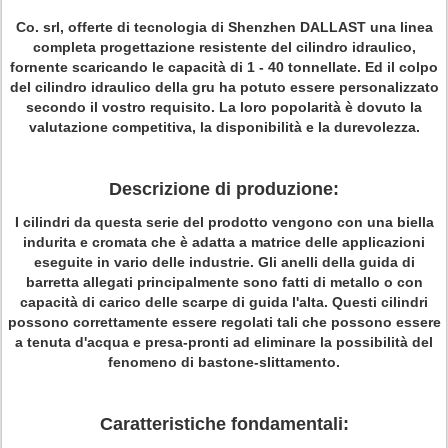
Co. srl, offerte di tecnologia di Shenzhen DALLAST una linea
completa progettazione resistente del cilindro idraulico,
fornente scaricando le capacità di 1 - 40 tonnellate. Ed il colpo
del cilindro idraulico della gru ha potuto essere personalizzato
secondo il vostro requisito. La loro popolarità è dovuto la
valutazione competitiva, la disponibilità e la durevolezza.
Descrizione di produzione:
I cilindri da questa serie del prodotto vengono con una biella
indurita e cromata che è adatta a matrice delle applicazioni
eseguite in vario delle industrie. Gli anelli della guida di
barretta allegati principalmente sono fatti di metallo o con
capacità di carico delle scarpe di guida l'alta. Questi cilindri
possono correttamente essere regolati tali che possono essere
a tenuta d'acqua e presa-pronti ad eliminare la possibilità del
fenomeno di bastone-slittamento.
Caratteristiche fondamentali: