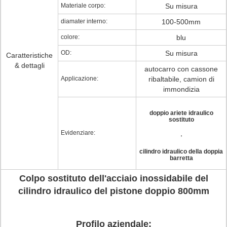
Materiale corpo:
Su misura
diamater interno:
100-500mm
colore:
blu
OD:
Su misura
Caratteristiche
& dettagli
autocarro con cassone
Applicazione:
ribaltabile, camion di
immondizia
doppio ariete idraulico
sostituto
Evidenziare:
,
cilindro idraulico della doppia
barretta
Colpo sostituto dell'acciaio inossidabile del
cilindro idraulico del pistone doppio 800mm
Profilo aziendale: