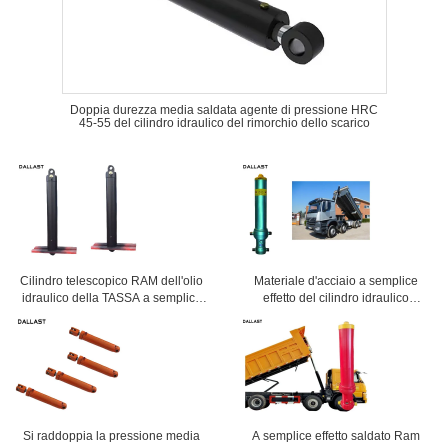
Doppia durezza media saldata agente di pressione HRC
45-55 del cilindro idraulico del rimorchio dello scarico
Cilindro telescopico RAM dell'olio
Materiale d'acciaio a semplice
idraulico della TASSA a semplice
effetto del cilindro idraulico
effetto per l'autocarro a cassone
dell'autocarro con cassone
dello scarico
ribaltabile della biella su misura
Si raddoppia la pressione media
A semplice effetto saldato Ram