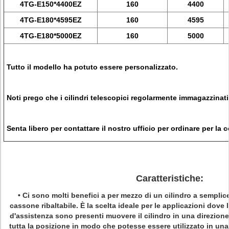
4TG-E150*4400EZ
160
4400
4TG-E180*4595EZ
160
4595
4TG-E180*5000EZ
160
5000
Tutto il modello ha potuto essere personalizzato.
Noti prego che i cilindri telescopici regolarmente immagazzinati
Senta libero per contattare il nostro ufficio per ordinare per la
Caratteristiche:
•
Ci sono molti benefici a per mezzo di un cilindro a semplice
cassone ribaltabile. È la scelta ideale per le applicazioni dove la
d'assistenza sono presenti muovere il cilindro in una direzion
tutta la posizione in modo che potesse essere utilizzato in un