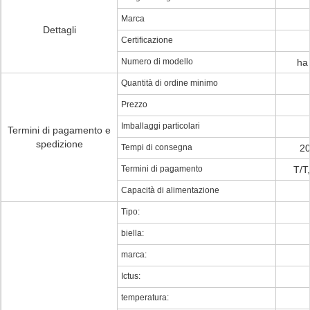
Marca
Dettagli
Certificazione
Numero di modello
ha
Quantità di ordine minimo
Prezzo
Imballaggi particolari
Termini di pagamento e
spedizione
Tempi di consegna
20
Termini di pagamento
T/T
Capacità di alimentazione
Tipo:
biella:
marca:
Ictus:
temperatura: