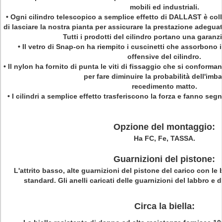
mobili ed industriali.
•
Ogni cilindro telescopico a semplice effetto di DALLAST è col
di lasciare la nostra pianta per assicurare la prestazione adegua
Tutti i prodotti del cilindro portano una garanz
• Il vetro di Snap-on ha riempito i cuscinetti che assorbono 
offensive del cilindro.
• Il nylon ha fornito di punta le viti di fissaggio che si conformano
per fare diminuire la probabilità dell'imb
recedimento matto.
• I cilindri a semplice effetto trasferiscono la forza e fanno seg
Opzione del montaggio:
Ha FC, Fe, TASSA.
Guarnizioni del pistone:
L'attrito
basso
, alte guarnizioni del pistone del carico con le
standard. Gli anelli caricati delle guarnizioni del labbro e d
Circa la biella: