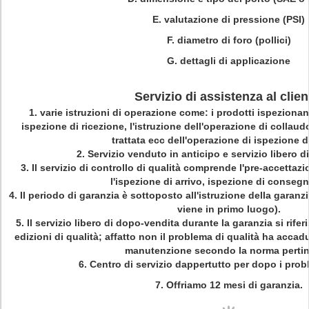
E. valutazione di pressione (PSI)
F. diametro di foro (pollici)
G. dettagli di applicazione
Servizio di assistenza al clien
1.
varie istruzioni di operazione come: i prodotti ispezionan
ispezione di ricezione, l'istruzione dell'operazione di collaud
trattata ecc dell'operazione di ispezione d
2.
Servizio venduto in anticipo e servizio libero d
3.
Il servizio di controllo di qualità comprende l'pre-accettazi
l'ispezione di arrivo, ispezione di consegn
4.
Il periodo di garanzia è sottoposto all'istruzione della garan
viene in primo luogo).
5.
Il servizio libero di dopo-vendita durante la garanzia si rifer
edizioni di qualità; affatto non il problema di qualità ha accadu
manutenzione secondo la norma pertin
6.
Centro di servizio dappertutto per dopo i probl
7.
Offriamo 12 mesi di garanzia.