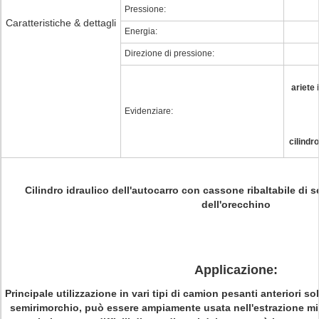
Pressione:
Caratteristiche & dettagli
Energia:
Direzione di pressione:
ariete
Evidenziare:
cilindr
Cilindro idraulico dell'autocarro con cassone ribaltabile di 
dell'orecchino
Applicazione:
Principale utilizzazione in vari tipi di camion pesanti anteriori so
semirimorchio, può essere ampiamente usata nell'estrazione miner