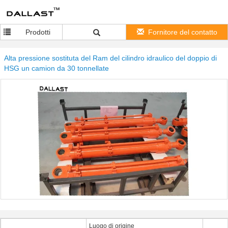
Prodotti
Fornitore del contatto
Alta pressione sostituta del Ram del cilindro idraulico del doppio di
HSG un camion da 30 tonnellate
Luogo di origine