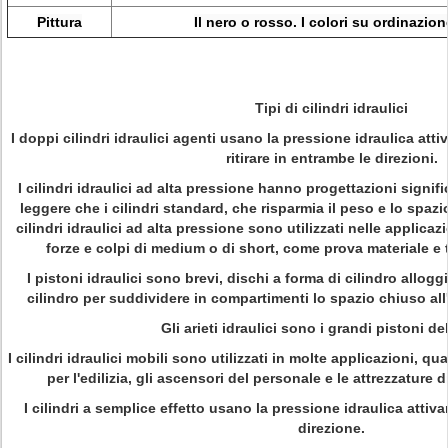
Pittura
Il nero o rosso. I colori su ordinazio
Tipi di cilindri idraulici
I doppi cilindri idraulici agenti usano la pressione idraulica atti
ritirare in entrambe le direzioni.
I cilindri idraulici ad alta pressione hanno progettazioni signif
leggere che i cilindri standard, che risparmia il peso e lo spazio
cilindri idraulici ad alta pressione sono utilizzati nelle applica
forze e colpi di medium o di short, come prova materiale e 
I pistoni idraulici sono brevi, dischi a forma di cilindro alloggia
cilindro per suddividere in compartimenti lo spazio chiuso all'i
Gli arieti idraulici sono i grandi pistoni del
I cilindri idraulici mobili sono utilizzati in molte applicazioni, qua
per l'edilizia, gli ascensori del personale e le attrezzature
I cilindri a semplice effetto usano la pressione idraulica attiva
direzione.