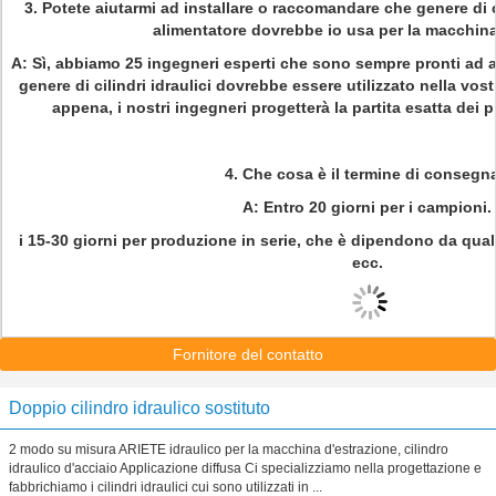
3. Potete aiutarmi ad installare o raccomandare che genere di c
alimentatore dovrebbe io usa per la macchina
A: Sì, abbiamo 25 ingegneri esperti che sono sempre pronti ad 
genere di cilindri idraulici dovrebbe essere utilizzato nella vos
appena, i nostri ingegneri progetterà la partita esatta dei p
4. Che cosa è il termine di consegn
A: Entro 20 giorni per i campioni.
i 15-30 giorni per produzione in serie, che è dipendono da qual
ecc.
Fornitore del contatto
Doppio cilindro idraulico sostituto
2 modo su misura ARIETE idraulico per la macchina d'estrazione, cilindro
idraulico d'acciaio Applicazione diffusa Ci specializziamo nella progettazione e
fabbrichiamo i cilindri idraulici cui sono utilizzati in ...