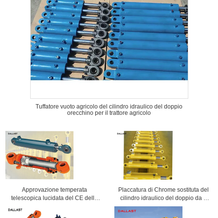
Tuffatore vuoto agricolo del cilindro idraulico del doppio
orecchino per il trattore agricolo
Approvazione temperata
Placcatura di Chrome sostituta del
telescopica lucidata del CE della
cilindro idraulico del doppio da 4
metropolitana del cilindro idraulico
tonnellate per il macchinario
della biella di Chrome
carboniero