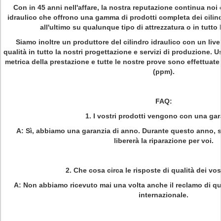
Con in 45 anni nell'affare, la nostra reputazione continua noi
idraulico che offrono una gamma di prodotti completa dei cilindr
all'ultimo su qualunque tipo di attrezzatura o in tutto 
Siamo inoltre un produttore del cilindro idraulico con un livel
qualità in tutto la nostri progettazione e servizi di produzione. Us
metrica della prestazione e tutte le nostre prove sono effettuate su
(ppm).
FAQ:
1. I vostri prodotti vengono con una ga
A: Sì, abbiamo una garanzia di anno. Durante questo anno, se
libererà la riparazione per voi.
2. Che cosa circa le risposte di qualità dei vos
A: Non abbiamo ricevuto mai una volta anche il reclamo di qual
internazionale.