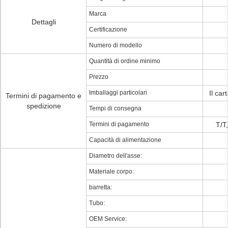
Marca
Dettagli
Certificazione
Numero di modello
Quantità di ordine minimo
Prezzo
Imballaggi particolari
Il car
Termini di pagamento e
spedizione
Tempi di consegna
Termini di pagamento
T/T
Capacità di alimentazione
Diametro dell'asse:
Materiale corpo:
barretta:
Tubo:
OEM Service: