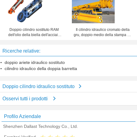
Doppio cilindro sostituto RAM
Il cilindro idraulico cromato della
dell'olio della biella dell'acciaio
gru, doppio medio della stampa ha
inossidabile del cilindro idraulico
concluso l'ariete idraulico
del breve colpo
Ricerche relative:
doppio ariete idraulico sostituto
cilindro idraulico della doppia barretta
Doppio cilindro idraulico sostituto
Osservi tutti i prodotti
Profilo Aziendale
Shenzhen Dallast Technology Co., Ltd.