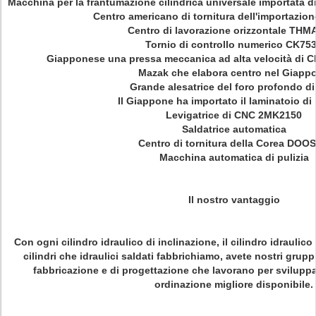
Macchina per la frantumazione cilindrica universale importata di
Centro americano di tornitura dell'importazio
Centro di lavorazione orizzontale THM
Tornio di controllo numerico CK75
Giapponese una pressa meccanica ad alta velocità di 
Mazak che elabora centro nel Giapp
Grande alesatrice del foro profondo d
Il Giappone ha importato il laminatoio di
Levigatrice di CNC 2MK2150
Saldatrice automatica
Centro di tornitura della Corea DOO
Macchina automatica di pulizia
Il nostro vantaggio
Con ogni cilindro idraulico di inclinazione, il cilindro idraulic
cilindri che idraulici saldati fabbrichiamo, avete nostri gruppi
fabbricazione e di progettazione che lavorano per sviluppar
ordinazione migliore disponibile.